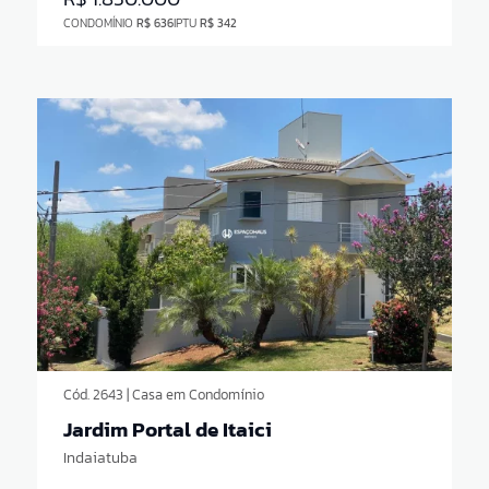
CONDOMÍNIO
R$ 636
IPTU
R$ 342
Cód. 2643 | Casa em Condomínio
Jardim Portal de Itaici
Indaiatuba