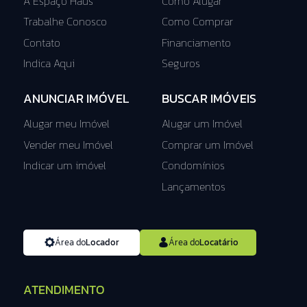
A Espaço Haus
Como Alugar
Trabalhe Conosco
Como Comprar
Contato
Financiamento
Indica Aqui
Seguros
ANUNCIAR IMÓVEL
BUSCAR IMÓVEIS
Alugar meu Imóvel
Alugar um Imóvel
Vender meu Imóvel
Comprar um Imóvel
Indicar um imóvel
Condomínios
Lançamentos
Área do
Locador
Área do
Locatário
ATENDIMENTO