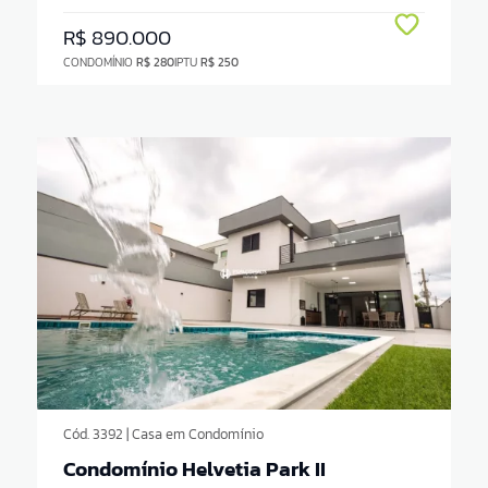
R$ 890.000
CONDOMÍNIO
R$ 280
IPTU
R$ 250
Cód. 3392 | Casa em Condomínio
Condomínio Helvetia Park II