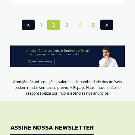
<
1
2
3
4
5
>
Atenção:
As informações, valores e disponibilidade dos imóveis
podem mudar sem aviso prévio. A Espaço Haus Imóveis não se
responsabiliza por inconsistências nos anúncios.
ASSINE NOSSA NEWSLETTER