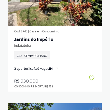
Cód. 3745 | Casa em Condomínio
Jardins do Império
Indaiatuba
SEMIMOBILIADO
3
quartos
1
suíte
2
vagas
114
m²
R$ 930.000
CONDOMÍNIO
R$ 340
IPTU
R$ 152