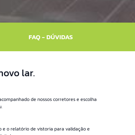
FAQ - DÚVIDAS
ovo lar.
s acompanhado de nossos corretores e escolha
u.
 e o relatório de vistoria para validação e