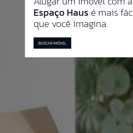
Alugar um imóvel com a
Espaço Haus
é mais fác
que você imagina.
BUSCAR IMÓVEL