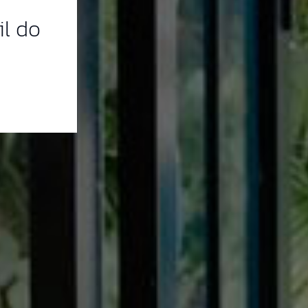
il do