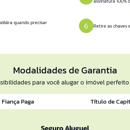
assinatura 100% di
iliára quando precisar
6
Retire as chaves e
Modalidades de Garantia
sibilidades para você alugar o imóvel perfeito
Fiança Paga
Título de Capi
Seguro Aluguel