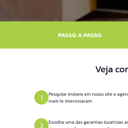
PASSO A PASSO
Veja co
Pesquise imóveis em nosso site e agend
1
mais te interessaram.
Escolha uma das garantias locatícias a
3