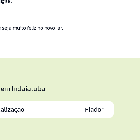
gital.
 seja muito feliz no novo lar.
 em Indaiatuba.
talização
Fiador