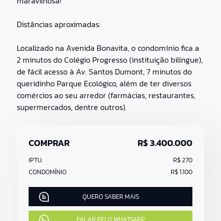
maravilhosa!
Distâncias aproximadas:
Localizado na Avenida Bonavita, o condomínio fica a
2 minutos do Colégio Progresso (instituição bilíngue),
de fácil acesso à Av. Santos Dumont, 7 minutos do
queridinho Parque Ecológico, além de ter diversos
comércios ao seu arredor (farmácias, restaurantes,
supermercados, dentre outros).
COMPRAR
R$ 3.400.000
IPTU
R$ 270
CONDOMÍNIO
R$ 1.100
QUERO SABER MAIS
FALAR PELO WHATSAPP