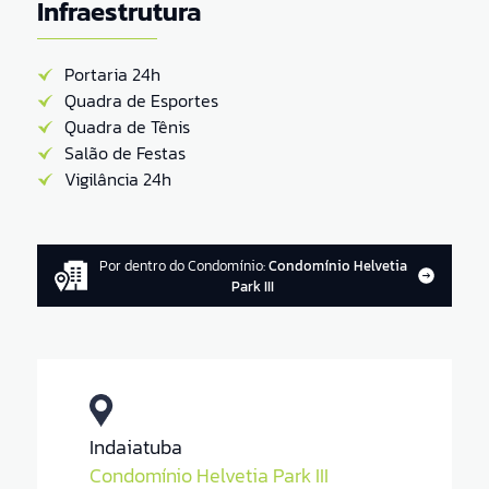
Infraestrutura
Portaria 24h
Quadra de Esportes
Quadra de Tênis
Salão de Festas
Vigilância 24h
Por dentro do Condomínio:
Condomínio Helvetia
Park III
Indaiatuba
Condomínio Helvetia Park III