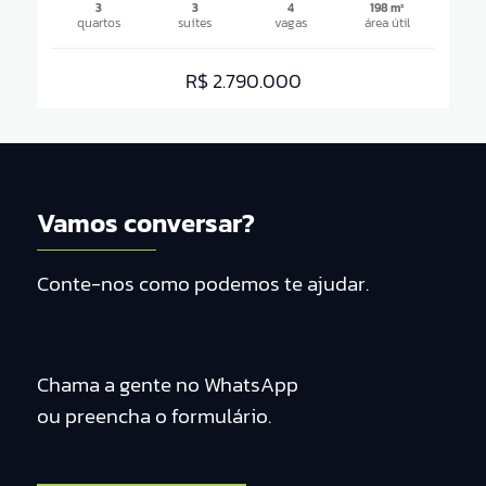
3
3
4
198 m²
quartos
suítes
vagas
área útil
R$ 2.790.000
Vamos conversar?
Conte-nos como podemos te ajudar.
Chama a gente no WhatsApp
ou preencha o formulário.