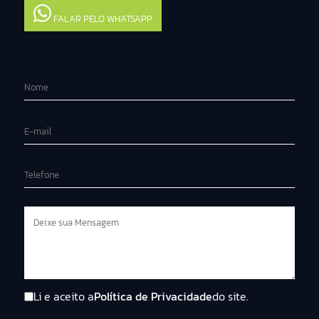
FALAR PELO WHATSAPP
Li e aceito a
Política de Privacidade
do site.